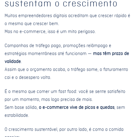
sustentam o crescimento
Muitos empreendedores digitais acreditam que crescer rápido é
o mesmo que crescer bem.
Mas no e-commerce, isso é um mito perigoso.
Campanhas de tráfego pago, promoções relâmpago e
estratégias momentâneas até funcionam —
mas têm prazo de
validade
.
Assim que o orçamento acaba, o tráfego some, o faturamento
cai e o desespero volta.
É o mesmo que comer um fast food: você se sente satisfeito
por um momento, mas logo precisa de mais.
Sem base sólida,
o e-commerce vive de picos e quedas
, sem
estabilidade.
O crescimento sustentável, por outro lado, é como a comida