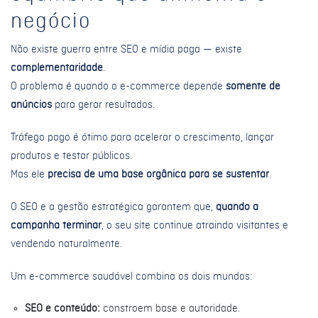
negócio
Não existe guerra entre SEO e mídia paga — existe
complementaridade
.
O problema é quando o e-commerce depende
somente de
anúncios
para gerar resultados.
Tráfego pago é ótimo para acelerar o crescimento, lançar
produtos e testar públicos.
Mas ele
precisa de uma base orgânica para se sustentar
.
O SEO e a gestão estratégica garantem que,
quando a
campanha terminar
, o seu site continue atraindo visitantes e
vendendo naturalmente.
Um e-commerce saudável combina os dois mundos:
SEO e conteúdo:
constroem base e autoridade.