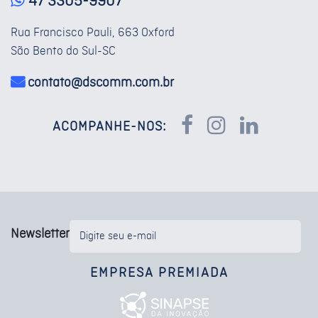
47 3305-9907
Rua Francisco Pauli, 663 Oxford
São Bento do Sul-SC
contato@dscomm.com.br
ACOMPANHE-NOS:
Newsletter
EMPRESA PREMIADA