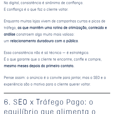
No digital, consistência é sinônimo de confiança.
E confiança é o que faz o cliente voltar.
Enquanto muitas lojas vivem de campanhas curtas e picos de
tráfego,
as que mantêm uma rotina de otimização, conteúdo e
análise
constroem algo muito mais valioso:
um
relacionamento duradouro com o público
.
Essa consistência não é só técnica — é estratégica.
É o que garante que o cliente te encontre, confie e compre,
mesmo meses depois do primeiro contato.
Pense assim: o anúncio é o convite para jantar, mas o SEO e a
experiência são o motivo para o cliente querer voltar.
6. SEO x Tráfego Pago: o
equilíbrio que alimenta o