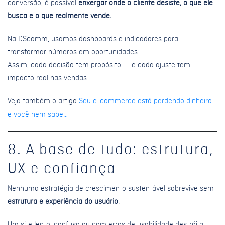
conversão, é possível
enxergar onde o cliente desiste, o que ele
busca e o que realmente vende.
Na DScomm, usamos dashboards e indicadores para
transformar números em oportunidades.
Assim, cada decisão tem propósito — e cada ajuste tem
impacto real nas vendas.
Veja também o artigo
Seu e-commerce está perdendo dinheiro
e você nem sabe…
8. A base de tudo: estrutura,
UX e confiança
Nenhuma estratégia de crescimento sustentável sobrevive sem
estrutura e experiência do usuário
.