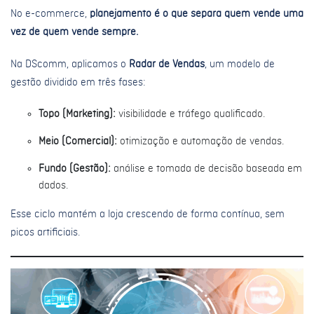
No e-commerce,
planejamento é o que separa quem vende uma
vez de quem vende sempre.
Na DScomm, aplicamos o
Radar de Vendas
, um modelo de
gestão dividido em três fases:
Topo (Marketing):
visibilidade e tráfego qualificado.
Meio (Comercial):
otimização e automação de vendas.
Fundo (Gestão):
análise e tomada de decisão baseada em
dados.
Esse ciclo mantém a loja crescendo de forma contínua, sem
picos artificiais.