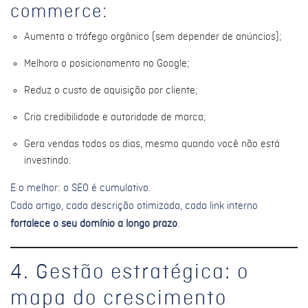
commerce:
Aumenta o tráfego orgânico (sem depender de anúncios);
Melhora o posicionamento no Google;
Reduz o custo de aquisição por cliente;
Cria credibilidade e autoridade de marca;
Gera vendas todos os dias, mesmo quando você não está
investindo.
E o melhor: o SEO é cumulativo.
Cada artigo, cada descrição otimizada, cada link interno
fortalece o seu domínio a longo prazo
.
4. Gestão estratégica: o
mapa do crescimento