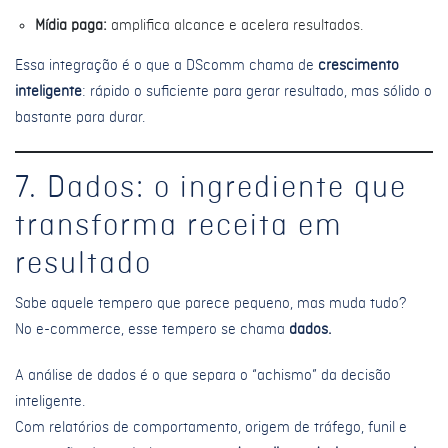
Mídia paga:
amplifica alcance e acelera resultados.
Essa integração é o que a DScomm chama de
crescimento
inteligente
: rápido o suficiente para gerar resultado, mas sólido o
bastante para durar.
7. Dados: o ingrediente que
transforma receita em
resultado
Sabe aquele tempero que parece pequeno, mas muda tudo?
No e-commerce, esse tempero se chama
dados.
A análise de dados é o que separa o “achismo” da decisão
inteligente.
Com relatórios de comportamento, origem de tráfego, funil e