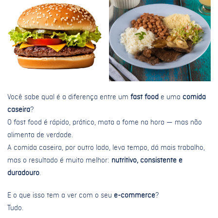
Você sabe qual é a diferença entre um
fast food
e uma
comida
caseira
?
O fast food é rápido, prático, mata a fome na hora — mas não
alimenta de verdade.
A comida caseira, por outro lado, leva tempo, dá mais trabalho,
mas o resultado é muito melhor:
nutritivo, consistente e
duradouro
.
E o que isso tem a ver com o seu
e-commerce
?
Tudo.