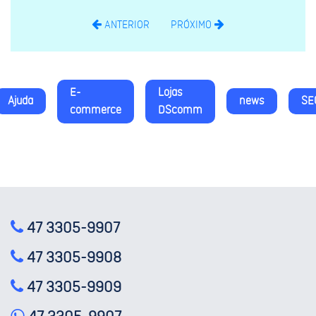
ANTERIOR
PRÓXIMO
E-
Lojas
Ajuda
news
SE
commerce
DScomm
47 3305-9907
47 3305-9908
47 3305-9909