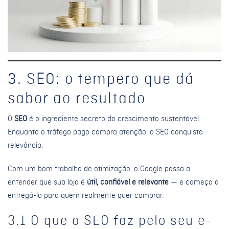
3. SEO: o tempero que dá
sabor ao resultado
O
SEO
é o ingrediente secreto do crescimento sustentável.
Enquanto o tráfego pago compra atenção, o SEO conquista
relevância.
Com um bom trabalho de otimização, o Google passa a
entender que sua loja é
útil, confiável e relevante
— e começa a
entregá-la para quem realmente quer comprar.
3.1 O que o SEO faz pelo seu e-