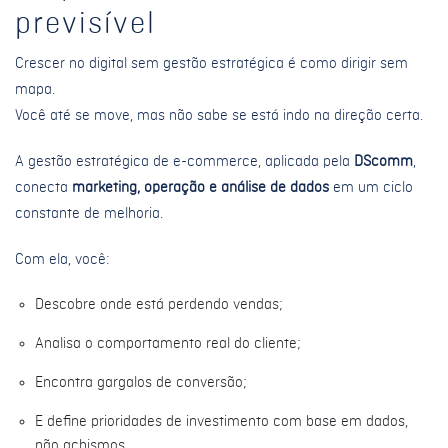
previsível
Crescer no digital sem gestão estratégica é como dirigir sem
mapa.
Você até se move, mas não sabe se está indo na direção certa.
A gestão estratégica de e-commerce, aplicada pela
DScomm
,
conecta
marketing, operação e análise de dados
em um ciclo
constante de melhoria.
Com ela, você:
Descobre onde está perdendo vendas;
Analisa o comportamento real do cliente;
Encontra gargalos de conversão;
E define prioridades de investimento com base em dados,
não achismos.