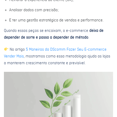
Melhorar a experiência do cliente (UX);
Analisar dados com precisão;
E ter uma gestão estratégica de vendas e performance.
Quando essas peças se encaixam, o e-commerce
deixa de
depender de sorte e passa a depender de método
.
No artigo
5 Maneiras da DScomm Fazer Seu E-commerce
Vender Mais
, mostramos como essa metodologia ajuda as lojas
a manterem crescimento constante e previsível.