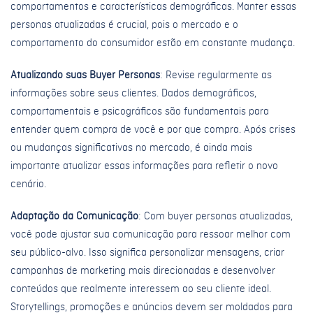
comportamentos e características demográficas. Manter essas
personas atualizadas é crucial, pois o mercado e o
comportamento do consumidor estão em constante mudança.
Atualizando suas Buyer Personas
: Revise regularmente as
informações sobre seus clientes. Dados demográficos,
comportamentais e psicográficos são fundamentais para
entender quem compra de você e por que compra. Após crises
ou mudanças significativas no mercado, é ainda mais
importante atualizar essas informações para refletir o novo
cenário.
Adaptação da Comunicação
: Com buyer personas atualizadas,
você pode ajustar sua comunicação para ressoar melhor com
seu público-alvo. Isso significa personalizar mensagens, criar
campanhas de marketing mais direcionadas e desenvolver
conteúdos que realmente interessem ao seu cliente ideal.
Storytellings, promoções e anúncios devem ser moldados para