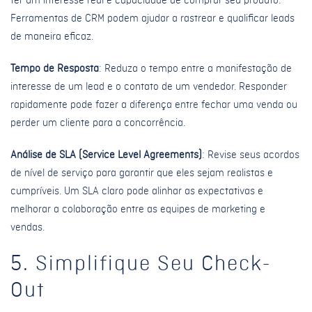
ter um interesse real e capacidade de comprar seu produto.
Ferramentas de CRM podem ajudar a rastrear e qualificar leads
de maneira eficaz.
Tempo de Resposta
: Reduza o tempo entre a manifestação de
interesse de um lead e o contato de um vendedor. Responder
rapidamente pode fazer a diferença entre fechar uma venda ou
perder um cliente para a concorrência.
Análise de SLA (Service Level Agreements)
: Revise seus acordos
de nível de serviço para garantir que eles sejam realistas e
cumpríveis. Um SLA claro pode alinhar as expectativas e
melhorar a colaboração entre as equipes de marketing e
vendas.
5. Simplifique Seu Check-
Out