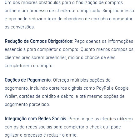
Um dos maiores obstáculos para a finalização de compras
online é um processo de check-out complicado. Simplificar essa
etapa pode reduzir a taxa de abandono de carrinho e aumentar
as conversões.
Redução de Campos Obrigatórios
: Peça apenas as informações
essenciais para completar a compra. Quanto menos campos os
clientes precisarem preencher, maior a chance de eles
completarem a compra.
Opções de Pagamento
: Ofereça múltiplas opções de
pagamento, incluindo carteiras digitais como PayPal e Google
Wallet, cartões de crédito e débito, e até mesmo opções de
pagamento parcelado.
Integração com Redes Sociais
: Permitir que os clientes utilizem
contas de redes sociais para completar o check-out pode
agilizar o processo e reduzir o atrito.