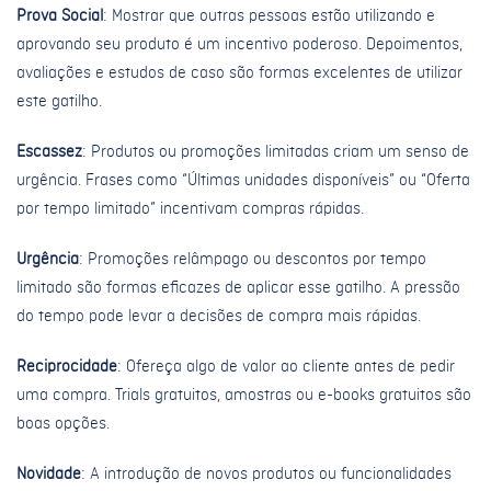
Prova Social
: Mostrar que outras pessoas estão utilizando e
aprovando seu produto é um incentivo poderoso. Depoimentos,
avaliações e estudos de caso são formas excelentes de utilizar
este gatilho.
Escassez
: Produtos ou promoções limitadas criam um senso de
urgência. Frases como “Últimas unidades disponíveis” ou “Oferta
por tempo limitado” incentivam compras rápidas.
Urgência
: Promoções relâmpago ou descontos por tempo
limitado são formas eficazes de aplicar esse gatilho. A pressão
do tempo pode levar a decisões de compra mais rápidas.
Reciprocidade
: Ofereça algo de valor ao cliente antes de pedir
uma compra. Trials gratuitos, amostras ou e-books gratuitos são
boas opções.
Novidade
: A introdução de novos produtos ou funcionalidades