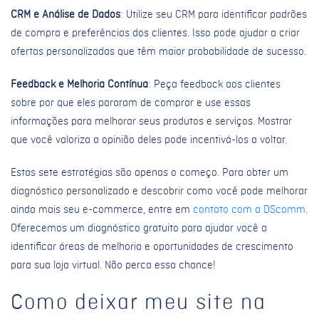
CRM e Análise de Dados
: Utilize seu CRM para identificar padrões
de compra e preferências dos clientes. Isso pode ajudar a criar
ofertas personalizadas que têm maior probabilidade de sucesso.
Feedback e Melhoria Contínua
: Peça feedback aos clientes
sobre por que eles pararam de comprar e use essas
informações para melhorar seus produtos e serviços. Mostrar
que você valoriza a opinião deles pode incentivá-los a voltar.
Estas sete estratégias são apenas o começo. Para obter um
diagnóstico personalizado e descobrir como você pode melhorar
ainda mais seu e-commerce, entre em
contato com a DScomm
.
Oferecemos um diagnóstico gratuito para ajudar você a
identificar áreas de melhoria e oportunidades de crescimento
para sua loja virtual. Não perca essa chance!
Como deixar meu site na