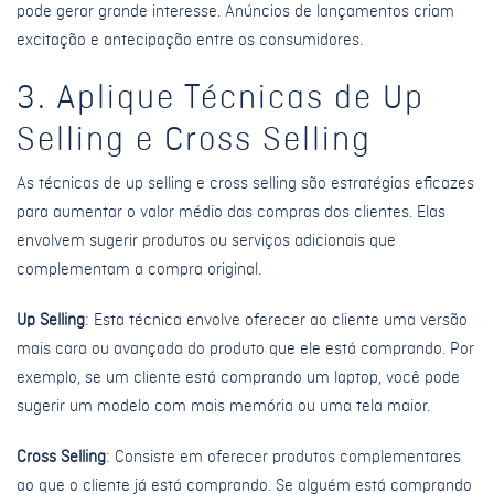
pode gerar grande interesse. Anúncios de lançamentos criam
excitação e antecipação entre os consumidores.
3. Aplique Técnicas de Up
Selling e Cross Selling
As técnicas de up selling e cross selling são estratégias eficazes
para aumentar o valor médio das compras dos clientes. Elas
envolvem sugerir produtos ou serviços adicionais que
complementam a compra original.
Up Selling
: Esta técnica envolve oferecer ao cliente uma versão
mais cara ou avançada do produto que ele está comprando. Por
exemplo, se um cliente está comprando um laptop, você pode
sugerir um modelo com mais memória ou uma tela maior.
Cross Selling
: Consiste em oferecer produtos complementares
ao que o cliente já está comprando. Se alguém está comprando