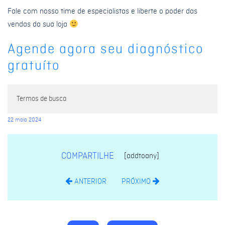
Fale com nosso time de especialistas e liberte o poder das
vendas da sua loja
Agende agora seu diagnóstico
gratuíto
Termos de busca
22 maio 2024
COMPARTILHE
[addtoany]
ANTERIOR
PRÓXIMO