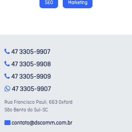
SEO
Marketing
47 3305-9907
47 3305-9908
47 3305-9909
47 3305-9907
Rua Francisco Pauli, 663 Oxford
São Bento do Sul-SC
contato@dscomm.com.br