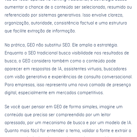
aumentar a chance de o conteúdo ser selecionado, resumido ou
referenciado por sistemas generativos. Isso envolve clareza,
organização, autoridade, consistência factual e uma estrutura
que facilite extração de informação.
Na prática, GEO não substitui SEO. Ele amplia a estratégia.
Enquanto o SEO tradicional busca visibilidade nos resultados de
busca, o GEO considera também como o conteúdo pode
aparecer em respostas de IA, assistentes virtuais, buscadores
com visão generativa e experiências de consulta conversacional.
Para empresas, isso representa uma nova camada de presença
digital, especialmente em mercados competitivos.
Se você quer pensar em GEO de forma simples, imagine um
conteúdo que precisa ser compreendido por um leitor
apressado, por um mecanismo de busca e por um modelo de IA.
Quanto mais fácil for entender o tema, validar a fonte e extrair a