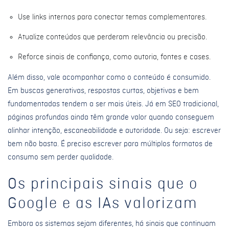
Use links internos para conectar temas complementares.
Atualize conteúdos que perderam relevância ou precisão.
Reforce sinais de confiança, como autoria, fontes e cases.
Além disso, vale acompanhar como o conteúdo é consumido.
Em buscas generativas, respostas curtas, objetivas e bem
fundamentadas tendem a ser mais úteis. Já em SEO tradicional,
páginas profundas ainda têm grande valor quando conseguem
alinhar intenção, escaneabilidade e autoridade. Ou seja: escrever
bem não basta. É preciso escrever para múltiplos formatos de
consumo sem perder qualidade.
Os principais sinais que o
Google e as IAs valorizam
Embora os sistemas sejam diferentes, há sinais que continuam