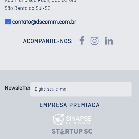
Rua Francisco Pauli, 663 Oxford
São Bento do Sul-SC
contato@dscomm.com.br
ACOMPANHE-NOS:
Newsletter
EMPRESA PREMIADA