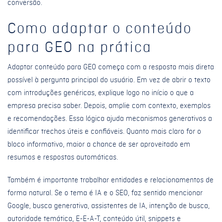
conversão.
Como adaptar o conteúdo
para GEO na prática
Adaptar conteúdo para GEO começa com a resposta mais direta
possível à pergunta principal do usuário. Em vez de abrir o texto
com introduções genéricas, explique logo no início o que a
empresa precisa saber. Depois, amplie com contexto, exemplos
e recomendações. Essa lógica ajuda mecanismos generativos a
identificar trechos úteis e confiáveis. Quanto mais claro for o
bloco informativo, maior a chance de ser aproveitado em
resumos e respostas automáticas.
Também é importante trabalhar entidades e relacionamentos de
forma natural. Se o tema é IA e o SEO, faz sentido mencionar
Google, busca generativa, assistentes de IA, intenção de busca,
autoridade temática, E-E-A-T, conteúdo útil, snippets e