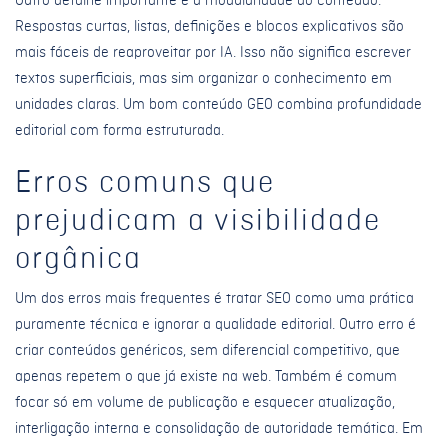
Outro detalhe importante é a modularidade do conteúdo.
Respostas curtas, listas, definições e blocos explicativos são
mais fáceis de reaproveitar por IA. Isso não significa escrever
textos superficiais, mas sim organizar o conhecimento em
unidades claras. Um bom conteúdo GEO combina profundidade
editorial com forma estruturada.
Erros comuns que
prejudicam a visibilidade
orgânica
Um dos erros mais frequentes é tratar SEO como uma prática
puramente técnica e ignorar a qualidade editorial. Outro erro é
criar conteúdos genéricos, sem diferencial competitivo, que
apenas repetem o que já existe na web. Também é comum
focar só em volume de publicação e esquecer atualização,
interligação interna e consolidação de autoridade temática. Em