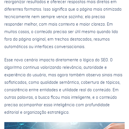
reorganizar resultados e oferecer respostas mais diretas em
diferentes formatos. Isso significa que a página mais otimizada
tecnicamente nem sempre vence sozinha; ela precisa
responder melhor, com mais contexto e maior clareza. Em
muitos casos, o conteúdo precisa ser útil mesmo quando lido
fora da página original, em trechos destacados, resumos
automáticos ou interfaces conversacionais.
Esse novo cenário impacta diretamente a lógica do SEO. O
algoritmo continua valorizando relevância, autoridade e
experiência do usuário, mas agora também observa sinais mais
sofisticados, como qualidade semântica, cobertura de tópicos,
consistência entre entidades e utilidade real do conteúdo. Em
outras palavras, a busca ficou mais inteligente, e o conteúdo
precisa acompanhar essa inteligência com profundidade
editorial e organização estratégica.