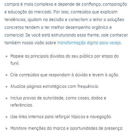
compra é mais complexa e depende de confiança, comparação
e educação do mercado. Por isso, conteúdos que explicam
tendências, ajudam na decisão e conectam o leitor a soluções
concretas tendem a ter melhor desempenho orgânico e
comercial. Se você está estruturando essa frente, vale conhecer
também nossa visão sobre
transformação digital para varejo
.
Mapeie as principais dúvidas do seu público por etapa do
funil.
Crie conteúdos que respondam à dúvida e levem à ação.
Atualize páginas estratégicas com frequência.
Inclua provas de autoridade, como cases, dados e
referências.
Use links internos para reforçar tópicos e navegação.
Monitore menções da marca e oportunidades de presença