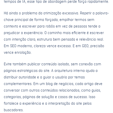
tempos de IA, esse tipo de abordagem perde força rapidamente.
Há ainda o problema da otimização excessiva. Repetir a palavra-
chave principal de forma forçada, empilhar termos sem
contexto e escrever para robôs em vez de pessoas tende a
prejudicar a experiência. O caminho mais eficiente é escrever
com intenção clara, estrutura bem pensada e relevância real.
Em SEO moderno, clareza vence excesso. E em GEO, precisão
vence enrolação.
Evite também publicar conteúdo isolado, sem conexão com
páginas estratégicas do site. A arquitetura interna ajuda a
distribuir autoridade e a guiar o usuário por temas
complementares. Em um blog de negócios, cada artigo deve
conversar com outros conteúdos relacionados, como guias,
categorias, páginas de solução e casos de sucesso. Isso
fortalece a experiência e a interpretação do site pelos
buscadores.