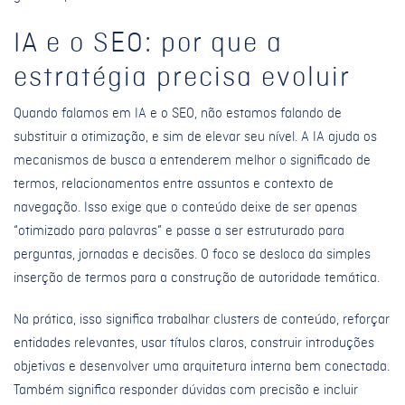
IA e o SEO: por que a
estratégia precisa evoluir
Quando falamos em IA e o SEO, não estamos falando de
substituir a otimização, e sim de elevar seu nível. A IA ajuda os
mecanismos de busca a entenderem melhor o significado de
termos, relacionamentos entre assuntos e contexto de
navegação. Isso exige que o conteúdo deixe de ser apenas
“otimizado para palavras” e passe a ser estruturado para
perguntas, jornadas e decisões. O foco se desloca da simples
inserção de termos para a construção de autoridade temática.
Na prática, isso significa trabalhar clusters de conteúdo, reforçar
entidades relevantes, usar títulos claros, construir introduções
objetivas e desenvolver uma arquitetura interna bem conectada.
Também significa responder dúvidas com precisão e incluir