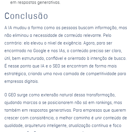
em respostas generativas.
Conclusão
A IA mudou a forma como as pessoas buscam informação, mas
não eliminou a necessidade de conteúdo relevante. Pelo
contrário: ela elevou o nível de exigência. Agora, para ser
encontrado no Google e nas IAs, o conteúdo precisa ser claro,
útil, bem estruturado, confiável e orientado à intenção de busca.
É nesse ponto que IA e o SEO se encontram de forma mais
estratégica, criando uma nova camada de competitividade para
empresas digitais.
O GEO surge como extensão natural dessa transformação,
ajudando marcas a se posicionarem não só em rankings, mas
também em respostas generativas. Para empresas que querem
crescer com consistência, o melhor caminho é unir conteúdo de
qualidade, arquitetura inteligente, atualização contínua e foco