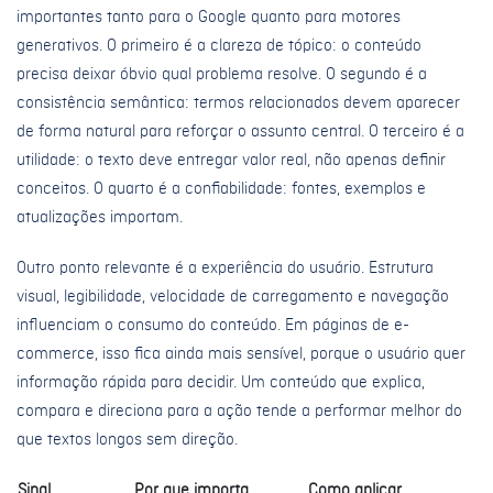
importantes tanto para o Google quanto para motores
generativos. O primeiro é a clareza de tópico: o conteúdo
precisa deixar óbvio qual problema resolve. O segundo é a
consistência semântica: termos relacionados devem aparecer
de forma natural para reforçar o assunto central. O terceiro é a
utilidade: o texto deve entregar valor real, não apenas definir
conceitos. O quarto é a confiabilidade: fontes, exemplos e
atualizações importam.
Outro ponto relevante é a experiência do usuário. Estrutura
visual, legibilidade, velocidade de carregamento e navegação
influenciam o consumo do conteúdo. Em páginas de e-
commerce, isso fica ainda mais sensível, porque o usuário quer
informação rápida para decidir. Um conteúdo que explica,
compara e direciona para a ação tende a performar melhor do
que textos longos sem direção.
Sinal
Por que importa
Como aplicar