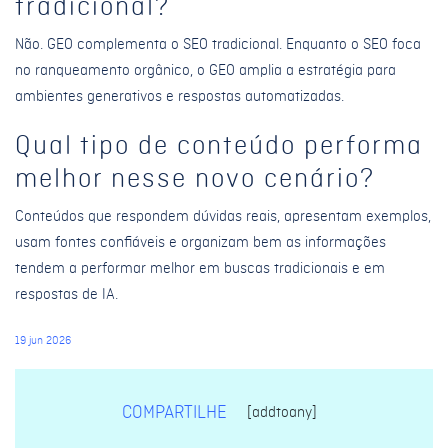
tradicional?
Não. GEO complementa o SEO tradicional. Enquanto o SEO foca
no ranqueamento orgânico, o GEO amplia a estratégia para
ambientes generativos e respostas automatizadas.
Qual tipo de conteúdo performa
melhor nesse novo cenário?
Conteúdos que respondem dúvidas reais, apresentam exemplos,
usam fontes confiáveis e organizam bem as informações
tendem a performar melhor em buscas tradicionais e em
respostas de IA.
19 jun 2026
COMPARTILHE
[addtoany]