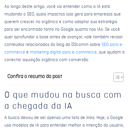
Ao longo deste artigo, você vai entender como a IA está
mudando o SEO, quais impactos isso gera para empresas que
querem crescer no orgânico e como adaptar sua estratégia
para ser encontrado tanto no Google quanto nas IAs. Se você
quer aprofundar a base antes de avançar, vale também revisar
conteúdos relacionados do blog da DScomm sobre
SEO para e-
commerce
e
marketing digital para e-commerce
, que ajudam a
conectar aquisição orgânica com conversão.
Confira o resumo do post
O que mudou na busca com
a chegada da IA
A busca deixou de ser apenas uma lista de links. Hoje, o Google
usa modelos de IA para entender melhor a intenção do usuário,