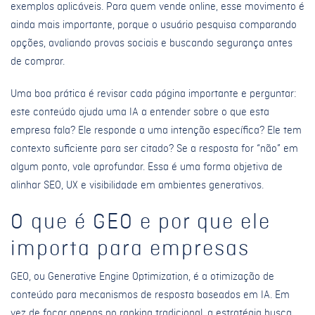
exemplos aplicáveis. Para quem vende online, esse movimento é
ainda mais importante, porque o usuário pesquisa comparando
opções, avaliando provas sociais e buscando segurança antes
de comprar.
Uma boa prática é revisar cada página importante e perguntar:
este conteúdo ajuda uma IA a entender sobre o que esta
empresa fala? Ele responde a uma intenção específica? Ele tem
contexto suficiente para ser citado? Se a resposta for “não” em
algum ponto, vale aprofundar. Essa é uma forma objetiva de
alinhar SEO, UX e visibilidade em ambientes generativos.
O que é GEO e por que ele
importa para empresas
GEO, ou Generative Engine Optimization, é a otimização de
conteúdo para mecanismos de resposta baseados em IA. Em
vez de focar apenas no ranking tradicional, a estratégia busca