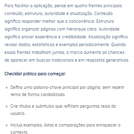
Para facilitar a aplicação, pense em quatro frentes principais:
conteúdo, estrutura, autoridade e atualização. Conteúdo
significa responder melhor que a concorrência. Estrutura
significa organizar páginas com hierarquia clara. Autoridade
significa provar experiência e credibilidade. Atualização significa
revisar dados, estatísticas e exemplos periodicamente. Quando
essas frentes trabalham juntas, a marca aumenta as chances
de aparecer em buscas tradicionais e em respostas generativas.
Checklist prático para começar:
Defina uma palavra-chave principal por página, sem repetir
tema de forma canibalizada.
Crie títulos e subtítulos que reflitam perguntas reais do
usuário.
Inclua exemplos, listas e comparações para enriquecer o
contexto.