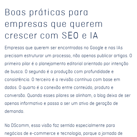
Boas práticas para
empresas que querem
crescer com SEO e IA
Empresas que querem ser encontradas no Google e nas IAs
precisam estruturar um processo, não apenas publicar artigos. O
primeiro pilar é o planejamento editorial orientado por intenção
de busca. O segundo é a produção com profundidade e
consistência. O terceiro é a revisão contínua com base em
dados. O quarto é a conexão entre conteúdo, produto e
conversão. Quando esses pilares se alinham, o blog deixa de ser
apenas informativo e passa a ser um ativo de geração de
demanda.
Na DScomm, essa visão faz sentido especialmente para
negócios de e-commerce e tecnologia, porque a jornada de