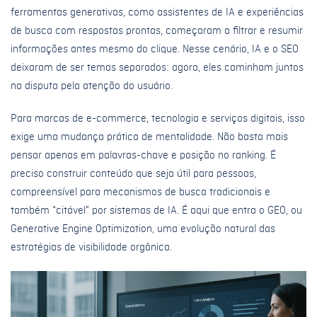
ferramentas generativas, como assistentes de IA e experiências
de busca com respostas prontas, começaram a filtrar e resumir
informações antes mesmo do clique. Nesse cenário, IA e o SEO
deixaram de ser temas separados: agora, eles caminham juntos
na disputa pela atenção do usuário.
Para marcas de e-commerce, tecnologia e serviços digitais, isso
exige uma mudança prática de mentalidade. Não basta mais
pensar apenas em palavras-chave e posição no ranking. É
preciso construir conteúdo que seja útil para pessoas,
compreensível para mecanismos de busca tradicionais e
também “citável” por sistemas de IA. É aqui que entra o GEO, ou
Generative Engine Optimization, uma evolução natural das
estratégias de visibilidade orgânica.