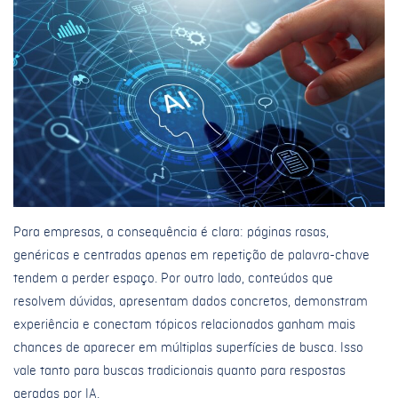
Para empresas, a consequência é clara: páginas rasas,
genéricas e centradas apenas em repetição de palavra-chave
tendem a perder espaço. Por outro lado, conteúdos que
resolvem dúvidas, apresentam dados concretos, demonstram
experiência e conectam tópicos relacionados ganham mais
chances de aparecer em múltiplas superfícies de busca. Isso
vale tanto para buscas tradicionais quanto para respostas
geradas por IA.