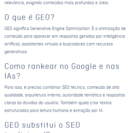
relevância, exigindo conteúdos mais profundos e úteis.
O que é GEO?
GEO significa Generative Engine Optimization. É a otimização de
conteúdo para aparecer em respostas geradas por inteligência
artificial, assistentes virtuais e buscadores com recursos
generativos.
Como rankear no Google e nas
IAs?
Para isso, é preciso combinar SEO técnico, conteúdo de alta
qualidade, arquitetura interna, autoridade temática e respostas
claras às dúvidas do usuário. Também ajuda criar textos
estruturados para leitura humana e extração por IA.
GEO substitui o SEO