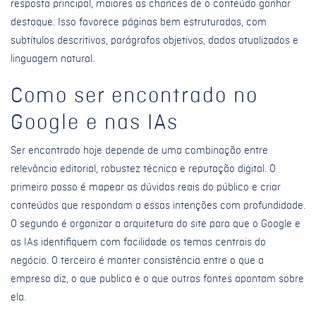
resposta principal, maiores as chances de o conteúdo ganhar
destaque. Isso favorece páginas bem estruturadas, com
subtítulos descritivos, parágrafos objetivos, dados atualizados e
linguagem natural.
Como ser encontrado no
Google e nas IAs
Ser encontrado hoje depende de uma combinação entre
relevância editorial, robustez técnica e reputação digital. O
primeiro passo é mapear as dúvidas reais do público e criar
conteúdos que respondam a essas intenções com profundidade.
O segundo é organizar a arquitetura do site para que o Google e
as IAs identifiquem com facilidade os temas centrais do
negócio. O terceiro é manter consistência entre o que a
empresa diz, o que publica e o que outras fontes apontam sobre
ela.