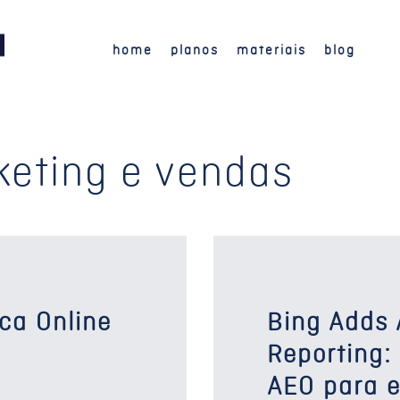
home
planos
materiais
blog
keting e vendas
ca Online
Bing Adds A
Reporting:
AEO para 